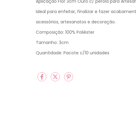
Aplicação Flor 3cm Ouro c/ pérola para Artesa
Ideal para enfeitar, finalizar e fazer acabament
acessórios, artesanatos e decoração.
Composição: 100% Poliéster
Tamanho: 3cm
Quantidade: Pacote c/10 unidades