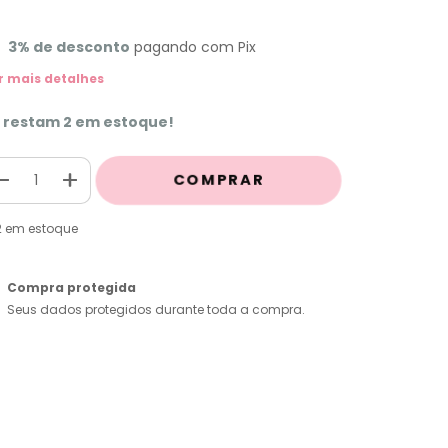
3% de desconto
pagando com Pix
r mais detalhes
 restam
2
em estoque!
2
em estoque
Compra protegida
Seus dados protegidos durante toda a compra.