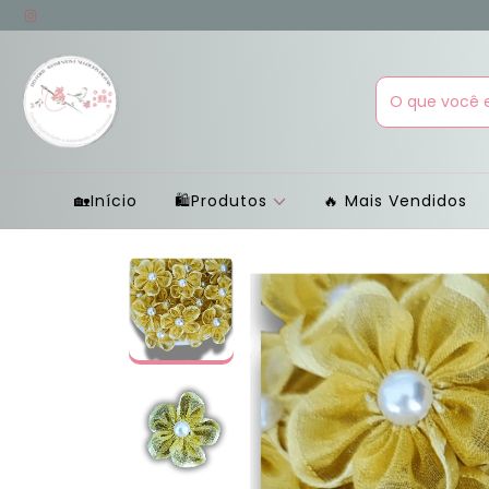
🏡Início
🛍Produtos
Mais Vendidos