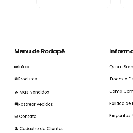
Menu de Rodapé
Informa
🏡Início
Quem Som
🛍Produtos
Trocas e D
Como Com
Mais Vendidos
Política de
🚚Rastrear Pedidos
Perguntas 
Contato
Cadastro de Clientes