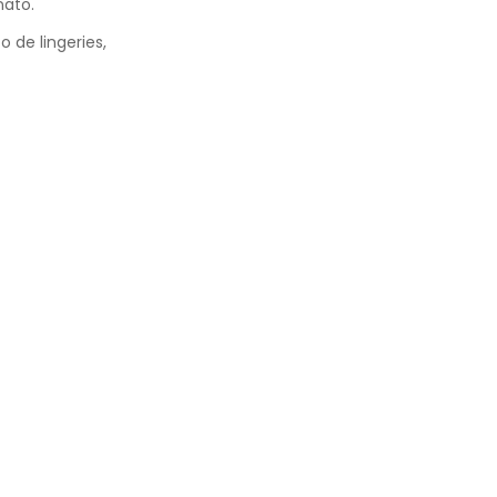
nato.
o de lingeries,