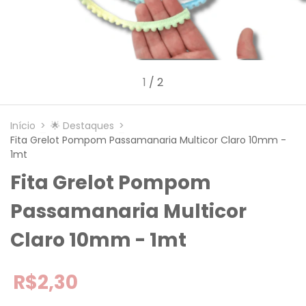
1
/
2
Início
>
Destaques
>
Fita Grelot Pompom Passamanaria Multicor Claro 10mm -
1mt
Fita Grelot Pompom
Passamanaria Multicor
Claro 10mm - 1mt
R$2,30