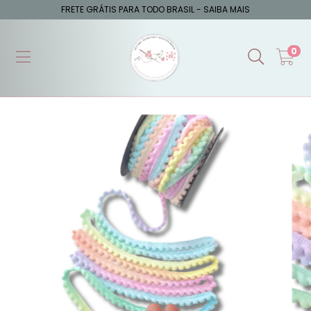
FRETE GRÁTIS PARA TODO BRASIL - SAIBA MAIS
0