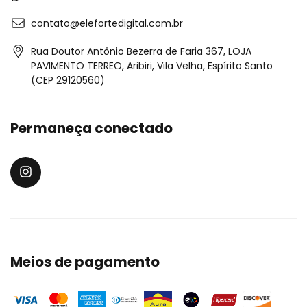
contato@elefortedigital.com.br
Rua Doutor Antônio Bezerra de Faria 367, LOJA
PAVIMENTO TERREO, Aribiri, Vila Velha, Espírito Santo
(CEP 29120560)
Permaneça conectado
Meios de pagamento